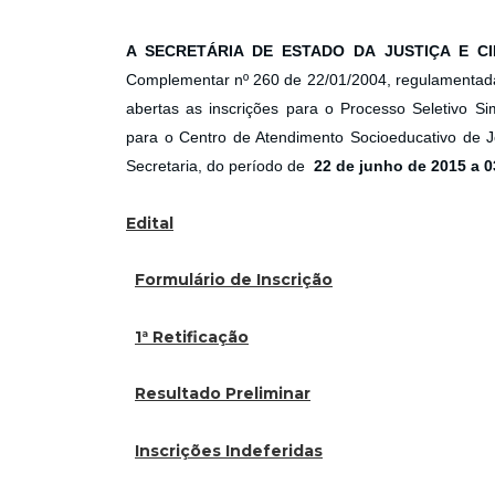
A SECRETÁRIA DE ESTADO DA JUSTIÇA E C
Complementar nº 260 de 22/01/2004, regulamentada 
abertas as inscrições para o Processo Seletivo Si
para o Centro de Atendimento Socioeducativo de Joi
Secretaria, do período de
22 de junho de 2015 a 03
Edital
Formulário de Inscrição
1ª Retificação
Resultado Preliminar
Inscrições Indeferidas