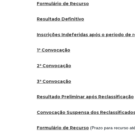
Formulário de Recurso
Resultado Definitivo
Inscrições Indeferidas após o período de 
1ª Convocação
2ª Convocação
3ª Convocação
Resultado Preliminar após Reclassificação
Convocação Suspensa dos Reclassificado
Formulário de Recurso
(Prazo para recurso at