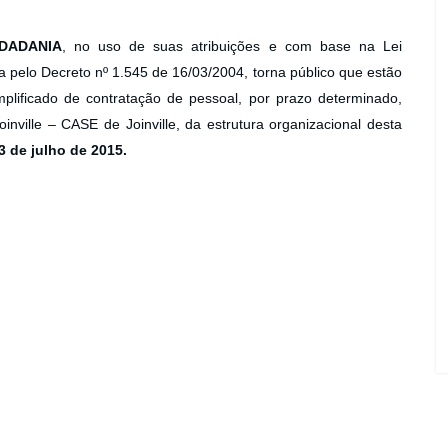
IDADANIA
, no uso de suas atribuições e com base na Lei
pelo Decreto nº 1.545 de 16/03/2004, torna público que estão
mplificado de contratação de pessoal, por prazo determinado,
nville – CASE de Joinville, da estrutura organizacional desta
 de julho de 2015.