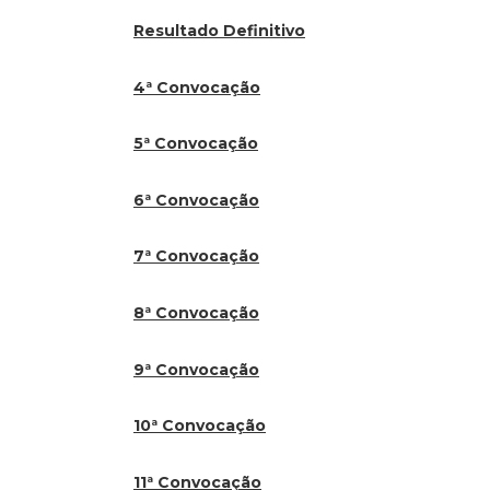
Resultado Definitivo
4ª Convocação
5ª Convocação
6ª Convocação
7ª Convocação
8ª Convocação
9
ª Convocação
10ª Convocação
11ª Convocação