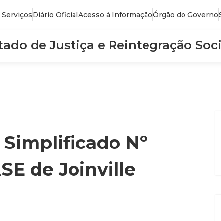
 Serviços
Diário Oficial
Acesso à Informação
Órgão do Governo
stado de Justiça e Reintegração Soci
 Simplificado Nº
SE de Joinville