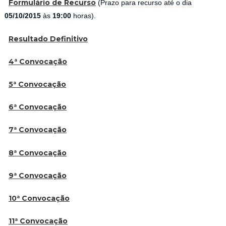
Formulário de Recurso
(Prazo para recurso até o dia
05/10/2015
às
19:00
horas).
Resultado Definitivo
4ª Convocação
5ª Convocação
6ª Convocação
7ª Convocação
8ª Convocação
9
ª Convocação
10ª Convocação
11ª Convocação