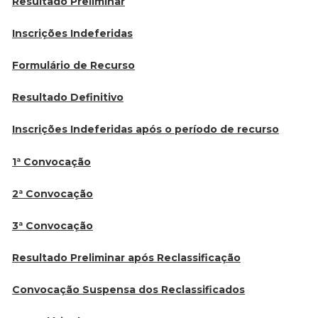
Resultado Preliminar
Inscrições Indeferidas
Formulário de Recurso
Resultado Definitivo
Inscrições Indeferidas após o período de recurso
1ª Convocação
2ª Convocação
3ª Convocação
Resultado Preliminar após Reclassificação
Convocação Suspensa dos Reclassificados