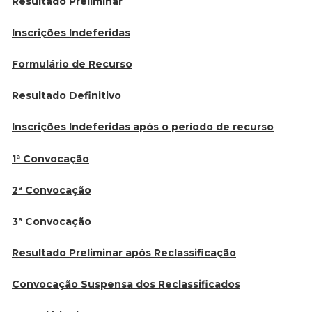
Resultado Preliminar
Inscrições Indeferidas
Formulário de Recurso
Resultado Definitivo
Inscrições Indeferidas após o período de recurso
1ª Convocação
2ª Convocação
3ª Convocação
Resultado Preliminar após Reclassificação
Convocação Suspensa dos Reclassificados