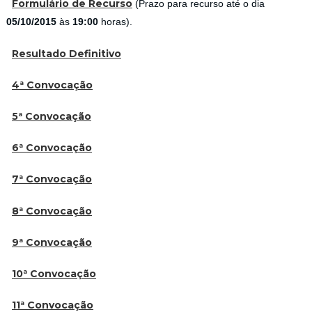
Formulário de Recurso
(Prazo para recurso até o dia
05/10/2015
às
19:00
horas).
Resultado Definitivo
4ª Convocação
5ª Convocação
6ª Convocação
7ª Convocação
8ª Convocação
9
ª Convocação
10ª Convocação
11ª Convocação