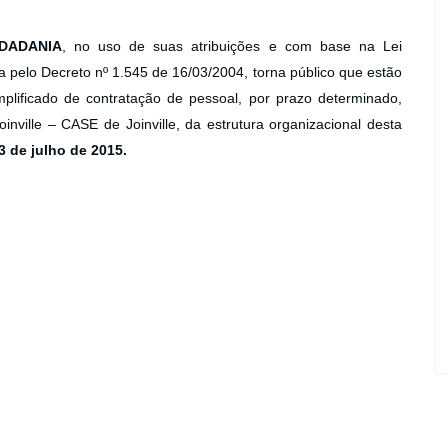
IDADANIA
, no uso de suas atribuições e com base na Lei
pelo Decreto nº 1.545 de 16/03/2004, torna público que estão
mplificado de contratação de pessoal, por prazo determinado,
nville – CASE de Joinville, da estrutura organizacional desta
 de julho de 2015.