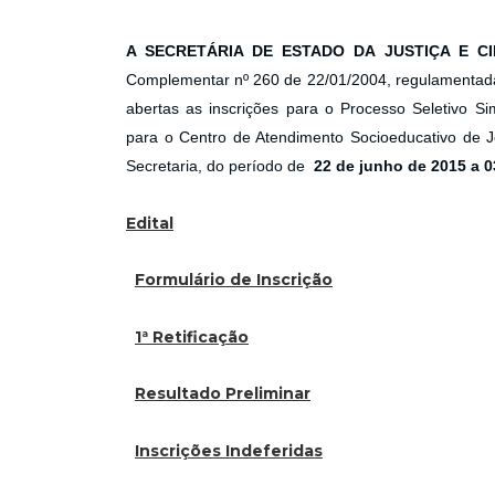
A SECRETÁRIA DE ESTADO DA JUSTIÇA E C
Complementar nº 260 de 22/01/2004, regulamentada 
abertas as inscrições para o Processo Seletivo Si
para o Centro de Atendimento Socioeducativo de Joi
Secretaria, do período de
22 de junho de 2015 a 03
Edital
Formulário de Inscrição
1ª Retificação
Resultado Preliminar
Inscrições Indeferidas