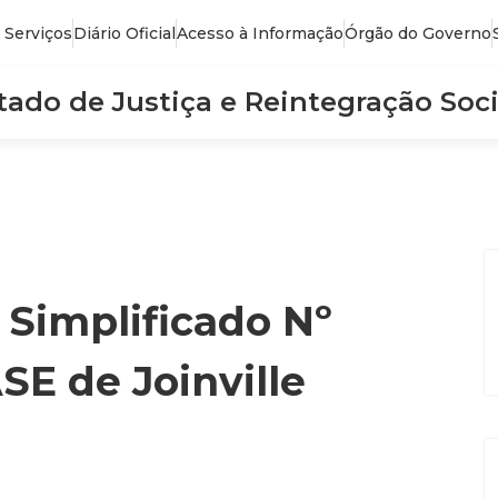
 Serviços
Diário Oficial
Acesso à Informação
Órgão do Governo
stado de Justiça e Reintegração Soci
 Simplificado Nº
SE de Joinville