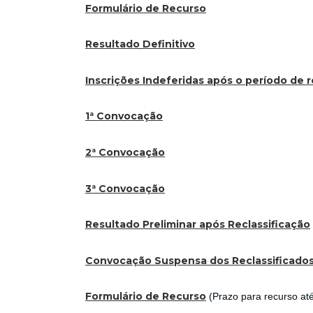
Formulário de Recurso
Resultado Definitivo
Inscrições Indeferidas após o período de 
1ª Convocação
2ª Convocação
3ª Convocação
Resultado Preliminar após Reclassificação
Convocação Suspensa dos Reclassificado
Formulário de Recurso
(Prazo para recurso at