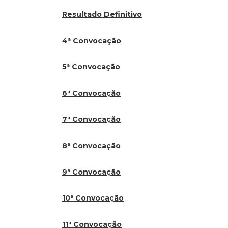
Resultado Definitivo
4ª Convocação
5ª Convocação
6ª Convocação
7ª Convocação
8ª Convocação
9
ª Convocação
10ª Convocação
11ª Convocação