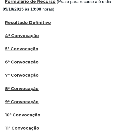
Formulário de Recurso
(Prazo para recurso até o dia
05/10/2015
às
19:00
horas).
Resultado Definitivo
4ª Convocação
5ª Convocação
6ª Convocação
7ª Convocação
8ª Convocação
9
ª Convocação
10ª Convocação
11ª Convocação