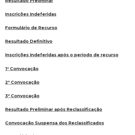
Resultado Preliminar
Inscrições Indeferidas
Formulário de Recurso
Resultado Definitivo
Inscrições Indeferidas após o período de recurso
1ª Convocação
2ª Convocação
3ª Convocação
Resultado Preliminar após Reclassificação
Convocação Suspensa dos Reclassificados