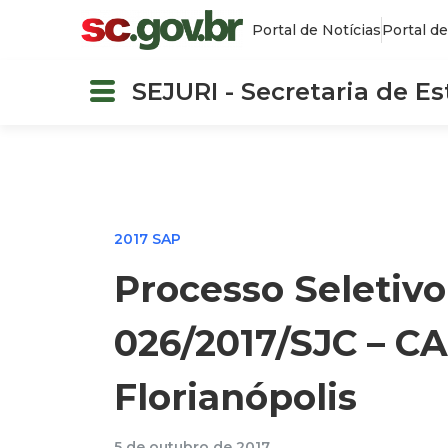
Portal de Notícias
Portal de
SEJURI - Secretaria de E
2017 SAP
Processo Seletivo
026/2017/SJC – C
Florianópolis
5 de outubro de 2017