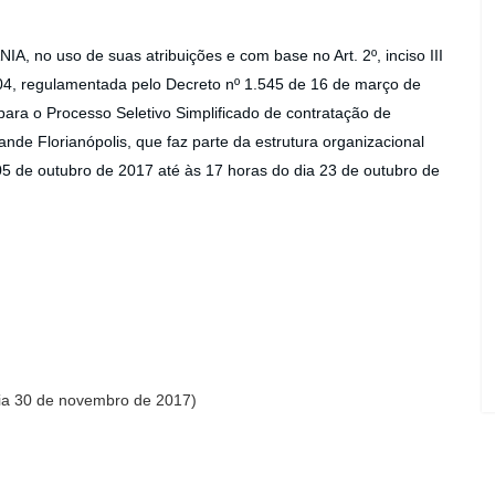
o uso de suas atribuições e com base no Art. 2º, inciso III
04, regulamentada pelo Decreto nº 1.545 de 16 de março de
 para o Processo Seletivo Simplificado de contratação de
de Florianópolis, que faz parte da estrutura organizacional
05 de outubro de 2017 até às 17 horas do dia 23 de outubro de
dia 30 de novembro de 2017)