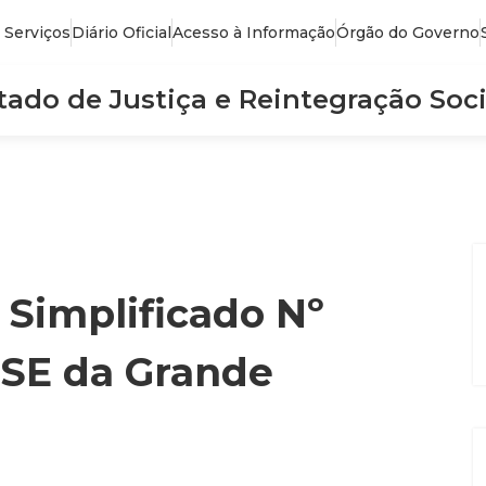
 Serviços
Diário Oficial
Acesso à Informação
Órgão do Governo
stado de Justiça e Reintegração Soci
 Simplificado Nº
ASE da Grande