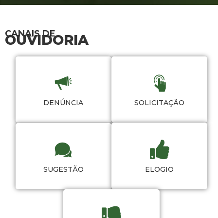
CANAIS DE
OUVIDORIA
DENÚNCIA
SOLICITAÇÃO
SUGESTÃO
ELOGIO