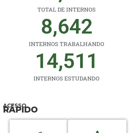
TOTAL DE INTERNOS
8,642
INTERNOS TRABALHANDO
14,511
INTERNOS ESTUDANDO
ACESSO
RÁPIDO