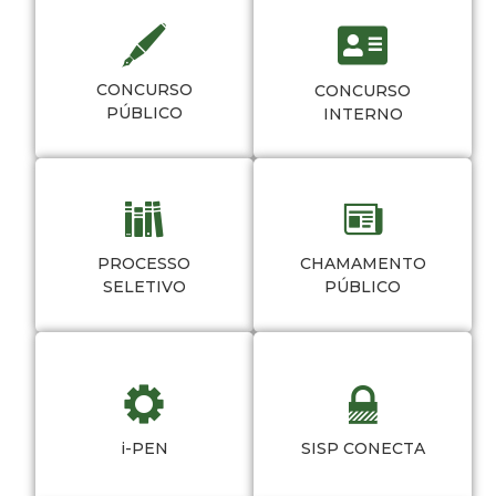
CONCURSO
CONCURSO
PÚBLICO
INTERNO
PROCESSO
CHAMAMENTO
SELETIVO
PÚBLICO
i-PEN
SISP CONECTA