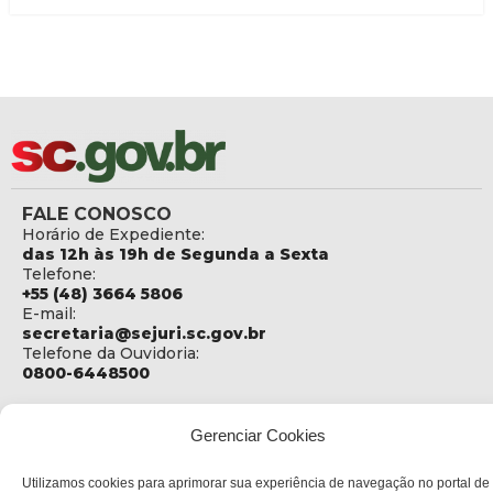
FALE CONOSCO
Horário de Expediente:
das 12h às 19h de Segunda a Sexta
Telefone:
+55 (48) 3664 5806
E-mail:
secretaria@sejuri.sc.gov.br
Telefone da Ouvidoria:
0800-6448500
ENDEREÇO
SEJURI - Secretaria de Estado de Justiça e Reintegração
Gerenciar Cookies
Social
Utilizamos cookies para aprimorar sua experiência de navegação no portal de
Rua Fúlvio Aducci, 1214 - Loja 06