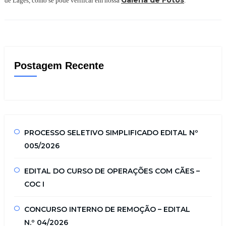
Galeria de Fotos
de Lages, como se pode verificar em nossa
.
Postagem Recente
PROCESSO SELETIVO SIMPLIFICADO EDITAL Nº
005/2026
EDITAL DO CURSO DE OPERAÇÕES COM CÃES –
COC I
CONCURSO INTERNO DE REMOÇÃO – EDITAL
N.º 04/2026