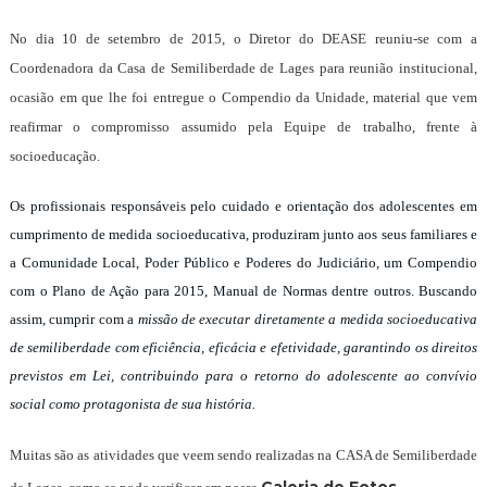
No dia 10 de setembro de 2015, o Diretor do DEASE reuniu-se com a
Coordenadora da Casa de Semiliberdade de Lages para reunião institucional,
ocasião em que lhe foi entregue o Compendio da Unidade, material que vem
reafirmar o compromisso assumido pela Equipe de trabalho, frente à
socioeducação.
Os profissionais responsáveis pelo cuidado e orientação dos adolescentes em
cumprimento de medida socioeducativa, produziram junto aos seus familiares e
a Comunidade Local, Poder Público e Poderes do Judiciário, um Compendio
com o Plano de Ação para 2015, Manual de Normas dentre outros. Buscando
assim, cumprir com a
missão de executar diretamente a medida socioeducativa
de semiliberdade com eficiência, eficácia e efetividade, garantindo os direitos
previstos em Lei, contribuindo para o retorno do adolescente ao convívio
social como protagonista de sua história.
Muitas são as atividades que veem sendo realizadas na CASA de Semiliberdade