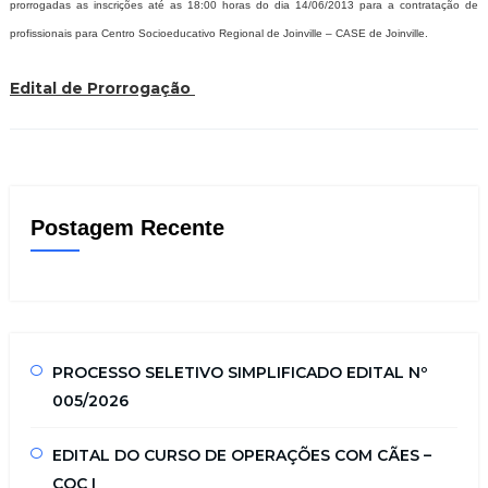
prorrogadas as inscrições até as 18:00 horas do dia 14/06/2013 para a contratação de
profissionais para Centro Socioeducativo Regional de Joinville – CASE de Joinville.
Edital de Prorrogação
Postagem Recente
PROCESSO SELETIVO SIMPLIFICADO EDITAL Nº
005/2026
EDITAL DO CURSO DE OPERAÇÕES COM CÃES –
COC I