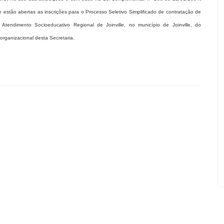
 estão abertas as inscrições para o Processo Seletivo Simplificado de contratação de
Atendimento Socioeducativo Regional de Joinville, no município de Joinville, do
rganizacional desta Secretaria.