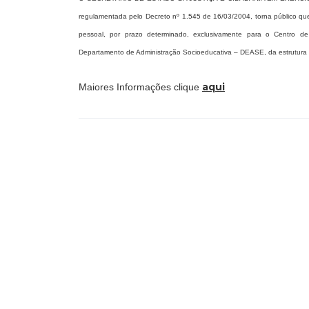
regulamentada pelo Decreto nº 1.545 de 16/03/2004, torna público que
pessoal, por prazo determinado, exclusivamente para o Centro de 
Departamento de Administração Socioeducativa – DEASE, da estrutura o
aqui
Maiores Informações clique