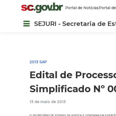
Portal de Notícias
Portal de
SEJURI - Secretaria de E
2013 SAP
Edital de Process
Simplificado Nº 0
13 de maio de 2013
O SECRETÁRIO DE ESTADO DA JUSTIÇA E CIDADANIA EM EXERCÍCIO, n