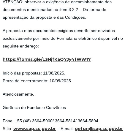
ATENÇÃO: observar a exigência de encaminhamento dos
documentos mencionados no item 3.2.2 – Da forma de
apresentação da proposta e das Condições.
A proposta e os documentos exigidos deverão ser enviados
exclusivamente por meio do Formulário eletrônico disponível no
seguinte endereço:
https://forms.gle/
L3NjfKaQYJy4fWW17
Início das propostas: 11/08/2025.
Prazo de encerramento: 10/09/2025
Atenciosamente,
Gerência de Fundos e Convênios
Fone: +55 (48) 3664-5900/ 3664-5814/ 3664-5894
www.sap.sc.gov.br
gefun@sap.sc.gov.br
Sítio:
– E-mail: