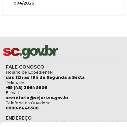
004/2026
FALE CONOSCO
Horário de Expediente:
das 12h às 19h de Segunda a Sexta
Telefone:
+55 (48) 3664 5806
E-mail:
secretaria@sejuri.sc.gov.br
Telefone da Ouvidoria:
0800-6448500
ENDEREÇO
SEJURI - Secretaria de Estado de Justiça e Reintegração