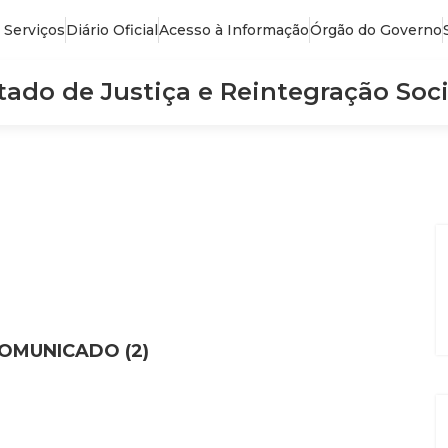
 Serviços
Diário Oficial
Acesso à Informação
Órgão do Governo
stado de Justiça e Reintegração Soci
OMUNICADO (2)