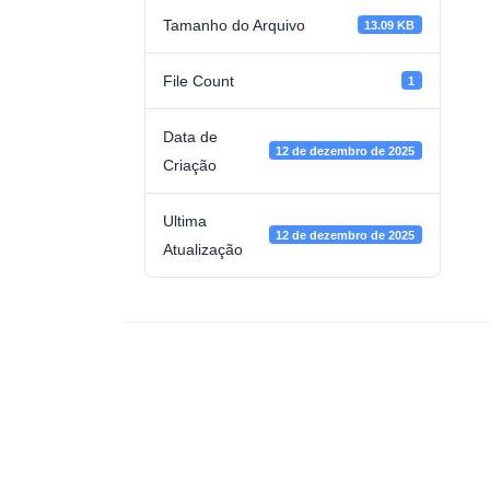
Tamanho do Arquivo
13.09 KB
File Count
1
Data de
12 de dezembro de 2025
Criação
Ultima
12 de dezembro de 2025
Atualização