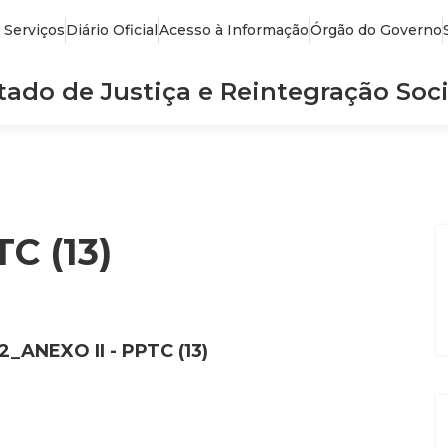
 Serviços
Diário Oficial
Acesso à Informação
Órgão do Governo
stado de Justiça e Reintegração Soci
C (13)
2_ANEXO II - PPTC (13)