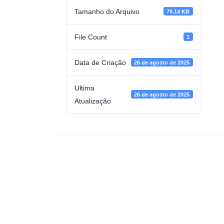
Tamanho do Arquivo
79.14 KB
File Count
1
Data de Criação
26 de agosto de 2025
Ultima
26 de agosto de 2025
Atualização