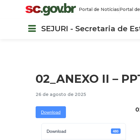
Portal de Notícias
Portal de
SEJURI - Secretaria de E
02_ANEXO II – PPT
26 de agosto de 2025
0
Download
Download
480