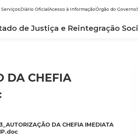
 Serviços
Diário Oficial
Acesso à Informação
Órgão do Governo
stado de Justiça e Reintegração Soci
 DA CHEFIA
c
3_AUTORIZAÇÃO DA CHEFIA IMEDIATA
IP.doc