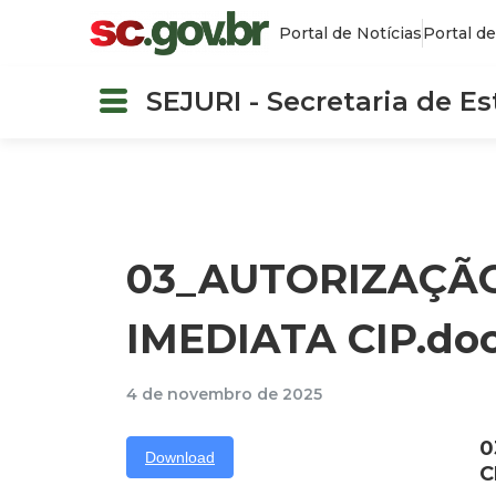
Portal de Notícias
Portal de
SEJURI - Secretaria de E
03_AUTORIZAÇÃO
IMEDIATA CIP.do
4 de novembro de 2025
0
Download
C