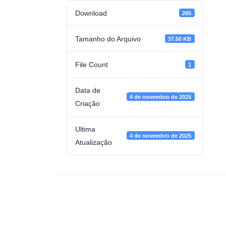
Download
265
Tamanho do Arquivo
37.50 KB
File Count
1
Data de
4 de novembro de 2025
Criação
Ultima
4 de novembro de 2025
Atualização