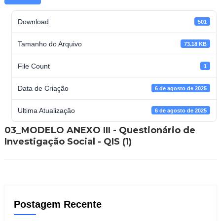
Download
501
Tamanho do Arquivo
73.18 KB
File Count
1
Data de Criação
6 de agosto de 2025
Ultima Atualização
6 de agosto de 2025
03_MODELO ANEXO III - Questionário de
Investigação Social - QIS (1)
Postagem Recente