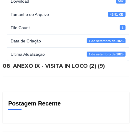
Download
502
Tamanho do Arquivo
45.91 KB
File Count
1
Data de Criação
1 de setembro de 2025
Ultima Atualização
1 de setembro de 2025
08_ANEXO IX - VISITA IN LOCO (2) (9)
Postagem Recente