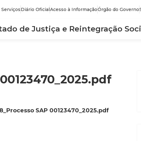
 Serviços
Diário Oficial
Acesso à Informação
Órgão do Governo
stado de Justiça e Reintegração Soci
00123470_2025.pdf
8_Processo SAP 00123470_2025.pdf