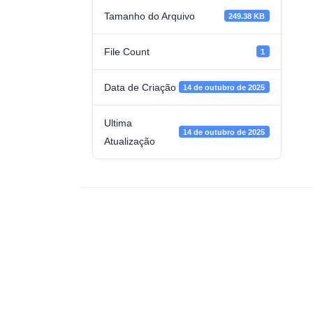
Tamanho do Arquivo
249.38 KB
File Count
1
Data de Criação
14 de outubro de 2025
Ultima
14 de outubro de 2025
Atualização