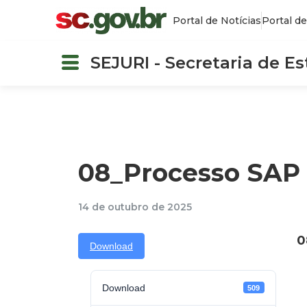
Portal de Notícias
Portal de
SEJURI - Secretaria de E
08_Processo SAP 
14 de outubro de 2025
0
Download
Download
509