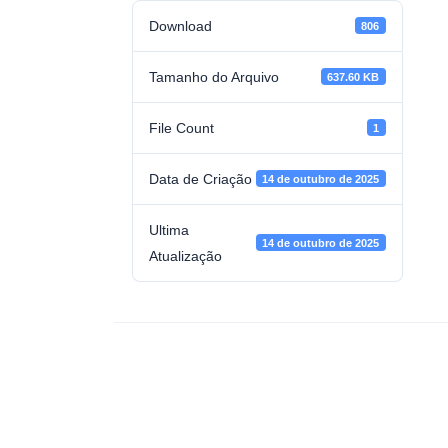
Download
806
Tamanho do Arquivo
637.60 KB
File Count
1
Data de Criação
14 de outubro de 2025
Ultima
14 de outubro de 2025
Atualização