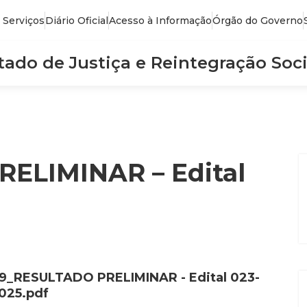
 Serviços
Diário Oficial
Acesso à Informação
Órgão do Governo
stado de Justiça e Reintegração Soci
ELIMINAR – Edital
9_RESULTADO PRELIMINAR - Edital 023-
025.pdf