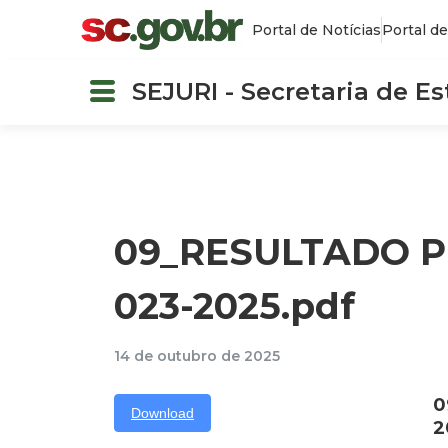
Portal de Notícias
Portal de
SEJURI - Secretaria de E
09_RESULTADO PR
023-2025.pdf
14 de outubro de 2025
0
Download
2