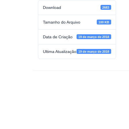
Download
2683
Tamanho do Arquivo
100 KB
Data de Criação
19 de março de 2018
Ultima Atualização
19 de março de 2018