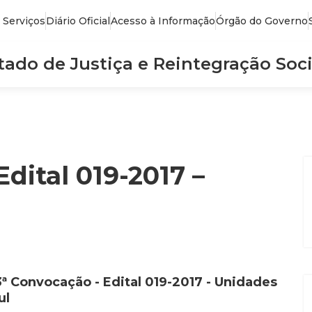
 Serviços
Diário Oficial
Acesso à Informação
Órgão do Governo
stado de Justiça e Reintegração Soci
dital 019-2017 –
3ª Convocação - Edital 019-2017 - Unidades
ul