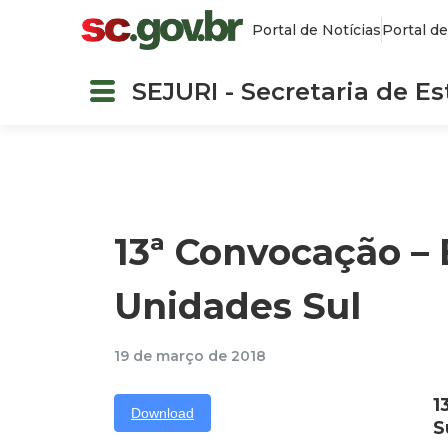
Portal de Notícias
Portal de
SEJURI - Secretaria de E
13ª Convocação – E
Unidades Sul
19 de março de 2018
1
Download
S