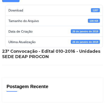
Download
1287
Tamanho do Arquivo
100 KB
Data de Criação
26 de janeiro de 2018
Ultima Atualização
26 de janeiro de 2018
23ª Convocação - Edital 010-2016 - Unidades
SEDE DEAP PROCON
Postagem Recente