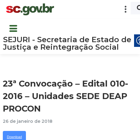
SEJURI - Secretaria de Estado de
Justiça e Reintegração Social
23ª Convocação – Edital 010-
2016 – Unidades SEDE DEAP
PROCON
26 de janeiro de 2018
Download