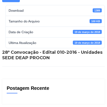
Download
1389
Tamanho do Arquivo
100 KB
Data de Criação
19 de março de 2018
Ultima Atualização
19 de março de 2018
28ª Convocação - Edital 010-2016 - Unidades
SEDE DEAP PROCON
Postagem Recente