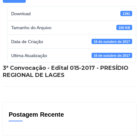
Download
1391
Tamanho do Arquivo
100 KB
Data de Criação
16 de outubro de 2017
Ultima Atualização
16 de outubro de 2017
3ª Convocação - Edital 015-2017 - PRESÍDIO
REGIONAL DE LAGES
Postagem Recente