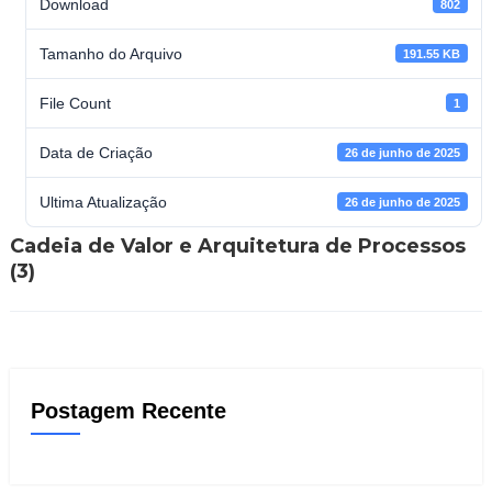
Download
802
Tamanho do Arquivo
191.55 KB
File Count
1
Data de Criação
26 de junho de 2025
Ultima Atualização
26 de junho de 2025
Cadeia de Valor e Arquitetura de Processos
(3)
Postagem Recente