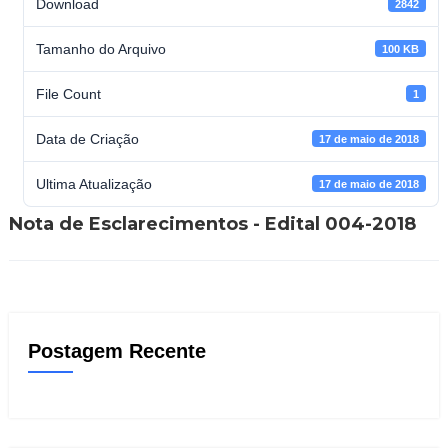
Download
2842
Tamanho do Arquivo
100 KB
File Count
1
Data de Criação
17 de maio de 2018
Ultima Atualização
17 de maio de 2018
Nota de Esclarecimentos - Edital 004-2018
Postagem Recente