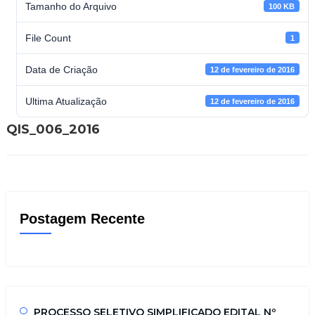
Tamanho do Arquivo
100 KB
File Count
1
Data de Criação
12 de fevereiro de 2016
Ultima Atualização
12 de fevereiro de 2016
QIS_006_2016
Postagem Recente
PROCESSO SELETIVO SIMPLIFICADO EDITAL Nº