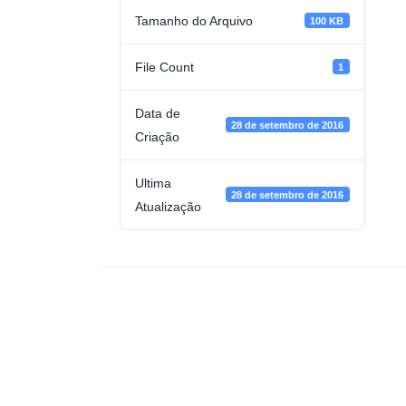
Tamanho do Arquivo
100 KB
File Count
1
Data de
28 de setembro de 2016
Criação
Ultima
28 de setembro de 2016
Atualização