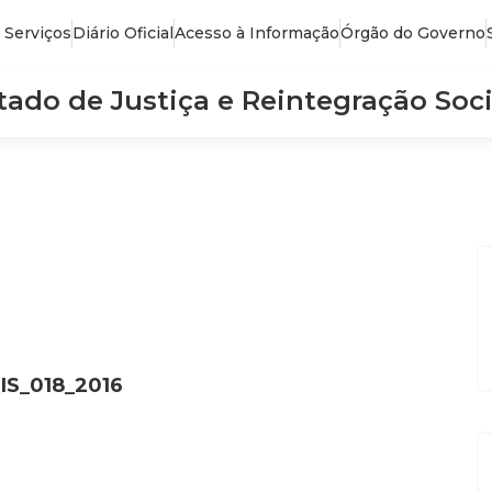
 Serviços
Diário Oficial
Acesso à Informação
Órgão do Governo
stado de Justiça e Reintegração Soci
IS_018_2016