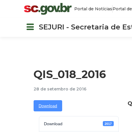
Portal de Notícias
Portal de
SEJURI - Secretaria de E
QIS_018_2016
28 de setembro de 2016
Q
Download
Download
2017