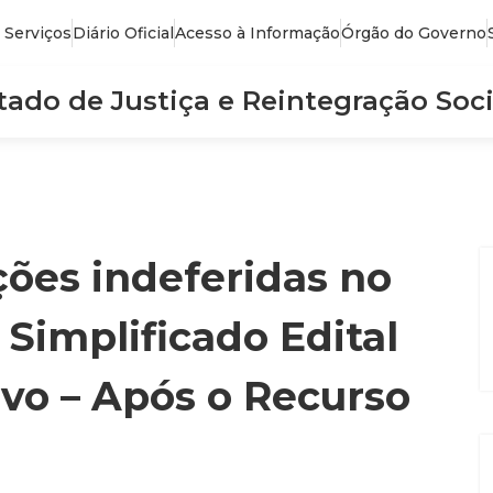
 Serviços
Diário Oficial
Acesso à Informação
Órgão do Governo
stado de Justiça e Reintegração Soci
ções indeferidas no
 Simplificado Edital
tivo – Após o Recurso