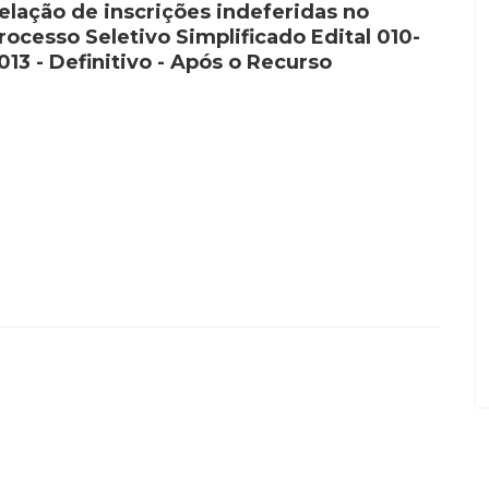
elação de inscrições indeferidas no
rocesso Seletivo Simplificado Edital 010-
013 - Definitivo - Após o Recurso