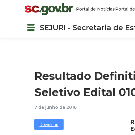
Portal de Notícias
Portal de
SEJURI - Secretaria de E
Resultado Definit
Seletivo Edital 010
7 de junho de 2016
R
Download
E