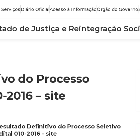
 Serviços
Diário Oficial
Acesso à Informação
Órgão do Governo
stado de Justiça e Reintegração Soci
ivo do Processo
-2016 – site
esultado Definitivo do Processo Seletivo
dital 010-2016 - site