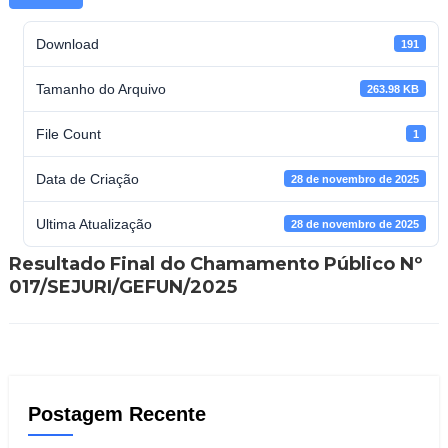
Download
191
Tamanho do Arquivo
263.98 KB
File Count
1
Data de Criação
28 de novembro de 2025
Ultima Atualização
28 de novembro de 2025
Resultado Final do Chamamento Público Nº
017/SEJURI/GEFUN/2025
Postagem Recente