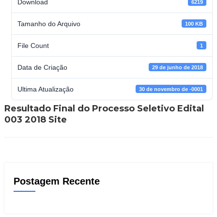
Download
6219
Tamanho do Arquivo
100 KB
File Count
1
Data de Criação
29 de junho de 2018
Ultima Atualização
30 de novembro de -0001
Resultado Final do Processo Seletivo Edital
003 2018 Site
Postagem Recente