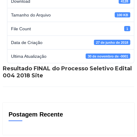
Download
4128
Tamanho do Arquivo
100 KB
File Count
1
Data de Criação
27 de junho de 2018
Ultima Atualização
30 de novembro de -0001
Resultado FINAL do Processo Seletivo Edital
004 2018 Site
Postagem Recente