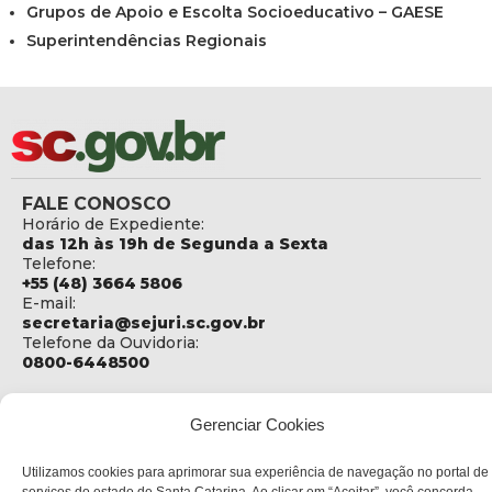
Grupos de Apoio e Escolta Socioeducativo – GAESE
Superintendências Regionais
FALE CONOSCO
Horário de Expediente:
das 12h às 19h de Segunda a Sexta
Telefone:
+55 (48) 3664 5806
E-mail:
secretaria@sejuri.sc.gov.br
Telefone da Ouvidoria:
0800-6448500
ENDEREÇO
SEJURI - Secretaria de Estado de Justiça e Reintegração
Gerenciar Cookies
Social
Utilizamos cookies para aprimorar sua experiência de navegação no portal de
Rua Fúlvio Aducci, 1214 - Loja 06