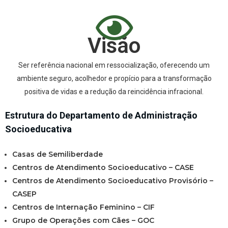
Visão
Ser referência nacional em ressocialização, oferecendo um
ambiente seguro, acolhedor e propício para a transformação
positiva de vidas e a redução da reincidência infracional.
Estrutura do Departamento de Administração
Socioeducativa
Casas de Semiliberdade
Centros de Atendimento Socioeducativo – CASE
Centros de Atendimento Socioeducativo Provisório –
CASEP
Centros de Internação Feminino – CIF
Grupo de Operações com Cães – GOC