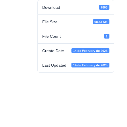
Download
7803
File Size
98.43 KB
File Count
1
Create Date
14 de February de 2025
Last Updated
14 de February de 2025