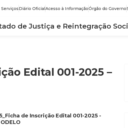
 Serviços
Diário Oficial
Acesso à Informação
Órgão do Governo
stado de Justiça e Reintegração Soci
ição Edital 001-2025 –
5_Ficha de Inscrição Edital 001-2025 -
ODELO