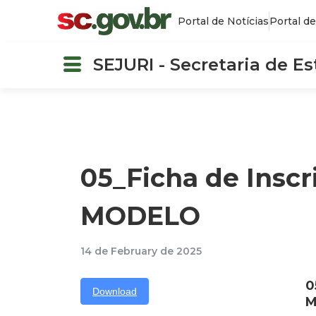
Portal de Notícias
Portal de
SEJURI - Secretaria de E
05_Ficha de Inscr
MODELO
14 de February de 2025
0
Download
M