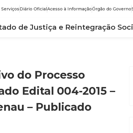
 Serviços
Diário Oficial
Acesso à Informação
Órgão do Governo
stado de Justiça e Reintegração Soci
ivo do Processo
ado Edital 004-2015 –
enau – Publicado