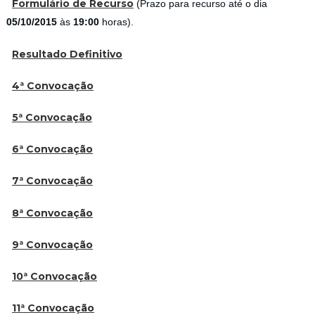
Formulário de Recurso
(Prazo para recurso até o dia
05/10/2015
às
19:00
horas).
Resultado Definitivo
4ª Convocação
5ª Convocação
6ª Convocação
7ª Convocação
8ª Convocação
9
ª Convocação
10ª Convocação
11ª Convocação