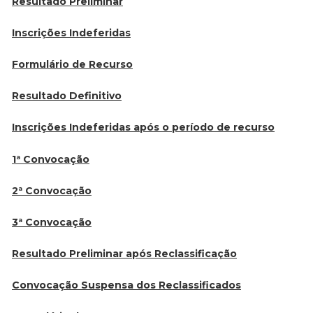
Resultado Preliminar
Inscrições Indeferidas
Formulário de Recurso
Resultado Definitivo
Inscrições Indeferidas após o período de recurso
1ª Convocação
2ª Convocação
3ª Convocação
Resultado Preliminar após Reclassificação
Convocação Suspensa dos Reclassificados