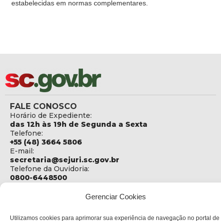
estabelecidas em normas complementares.
FALE CONOSCO
Horário de Expediente:
das 12h às 19h de Segunda a Sexta
Telefone:
+55 (48) 3664 5806
E-mail:
secretaria@sejuri.sc.gov.br
Telefone da Ouvidoria:
0800-6448500
ENDEREÇO
Gerenciar Cookies
SEJURI - Secretaria de Estado de Justiça e Reintegração
Social
Utilizamos cookies para aprimorar sua experiência de navegação no portal de