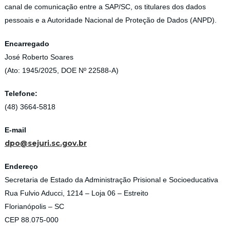
canal de comunicação entre a SAP/SC, os titulares dos dados
pessoais e a Autoridade Nacional de Proteção de Dados (ANPD).
Encarregado
José Roberto Soares
(Ato: 1945/2025, DOE Nº 22588-A)
Telefone:
(48) 3664-5818
E-mail
dpo@sejuri.sc.gov.br
Endereço
Secretaria de Estado da Administração Prisional e Socioeducativa
Rua Fulvio Aducci, 1214 – Loja 06 – Estreito
Florianópolis – SC
CEP 88.075-000