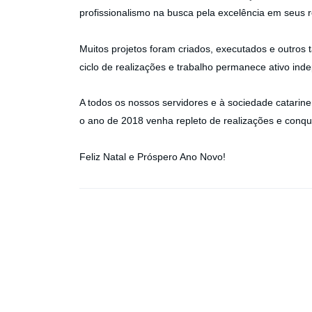
profissionalismo na busca pela excelência em seus r
Muitos projetos foram criados, executados e outro
ciclo de realizações e trabalho permanece ativo ind
A todos os nossos servidores e à sociedade catari
o ano de 2018 venha repleto de realizações e conqu
Feliz Natal e Próspero Ano Novo!