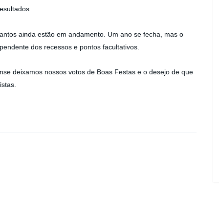
esultados.
s tantos ainda estão em andamento. Um ano se fecha, mas o
ependente dos recessos e pontos facultativos.
nense deixamos nossos votos de Boas Festas e o desejo de que
istas.