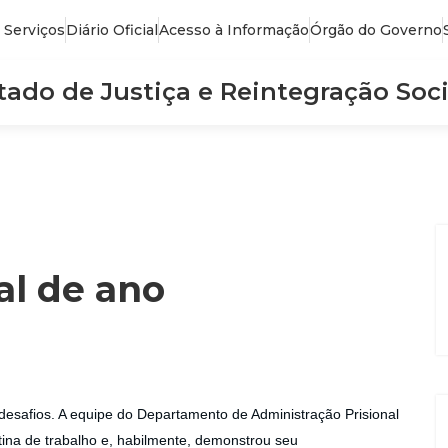
 Serviços
Diário Oficial
Acesso à Informação
Órgão do Governo
stado de Justiça e Reintegração Soci
l de ano
esafios. A equipe do Departamento de Administração Prisional
ina de trabalho e, habilmente, demonstrou seu