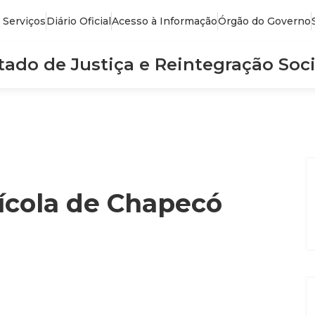
 Serviços
Diário Oficial
Acesso à Informação
Órgão do Governo
stado de Justiça e Reintegração Soci
rícola de Chapecó