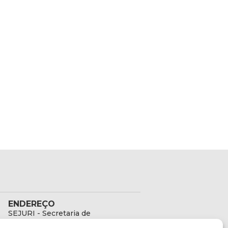
ENDEREÇO
SEJURI - Secretaria de
Estado de Justiça e