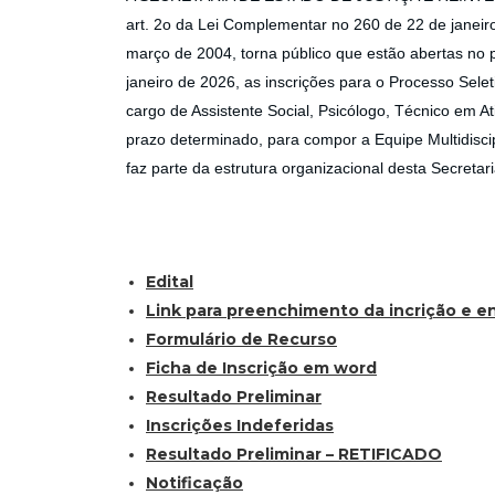
art. 2o da Lei Complementar no 260 de 22 de janei
março de 2004, torna público que estão abertas no 
janeiro de 2026, as inscrições para o Processo Selet
cargo de Assistente Social, Psicólogo, Técnico em Ati
prazo determinado, para compor a Equipe Multidisci
faz parte da estrutura organizacional desta Secretari
Edital
Link para preenchimento da incrição e 
Formulário de Recurso
Ficha de Inscrição em word
Resultado Preliminar
Inscrições Indeferidas
Resultado Preliminar – RETIFICADO
Notificação