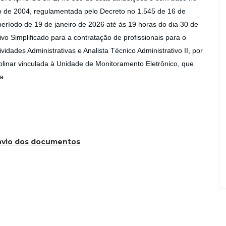
ro de 2004, regulamentada pelo Decreto no 1.545 de 16 de
período de 19 de janeiro de 2026 até às 19 horas do dia 30 de
ivo Simplificado para a contratação de profissionais para o
vidades Administrativas e Analista Técnico Administrativo II, por
plinar vinculada à Unidade de Monitoramento Eletrônico, que
a.
envio dos documentos