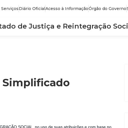
 Serviços
Diário Oficial
Acesso à Informação
Órgão do Governo
stado de Justiça e Reintegração Soci
 Simplificado
AÇÃO SOCIAL, no uso de suas atribuições e com base no