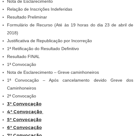
Nota de Esclarecimento
Relação de Inscrições Indeferidas
Resultado Preliminar
Formulário de Recurso
(Até às 19 horas do dia 23 de abril de
2018)
Justificativa de Republicação por Incorreção
1ª Retificação do Resultado Definitivo
Resultado FINAL
1ª Convocação
Nota de Esclarecimento – Greve caminhoneiros
1ª Convocação – Após cancelamento devido Greve dos
Caminhoneiros
2ª Convocação
3ª Convocação
4ª Convocação
5ª Convocação
6ª Convocação
7ª Convocação