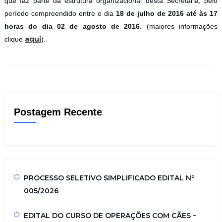
que faz parte da estrutura organizacional desta Secretaria, pelo
período compreendido entre o dia
18 de julho de 2016 até às 17
horas do dia 02 de agosto de 2016
.
(maiores informações
aqui
clique
).
Postagem Recente
PROCESSO SELETIVO SIMPLIFICADO EDITAL Nº
005/2026
EDITAL DO CURSO DE OPERAÇÕES COM CÃES –