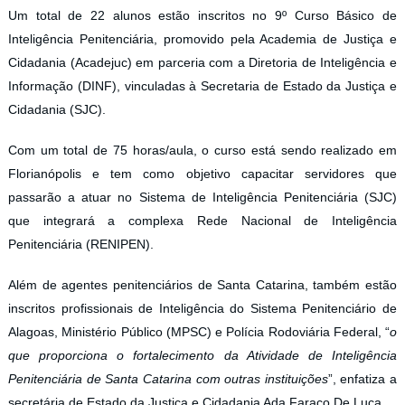
Um total de 22 alunos estão inscritos no 9º Curso Básico de
Inteligência Penitenciária, promovido pela Academia de Justiça e
Cidadania (Acadejuc) em parceria com a Diretoria de Inteligência e
Informação (DINF), vinculadas à Secretaria de Estado da Justiça e
Cidadania (SJC).
Com um total de 75 horas/aula, o curso está sendo realizado em
Florianópolis e tem como objetivo capacitar servidores que
passarão a atuar no Sistema de Inteligência Penitenciária (SJC)
que integrará a complexa Rede Nacional de Inteligência
Penitenciária (RENIPEN).
Além de agentes penitenciários de Santa Catarina, também estão
inscritos profissionais de Inteligência do Sistema Penitenciário de
Alagoas, Ministério Público (MPSC) e Polícia Rodoviária Federal, “
o
que proporciona o fortalecimento da Atividade de Inteligência
Penitenciária de Santa Catarina com outras instituições
”, enfatiza a
secretária de Estado da Justiça e Cidadania Ada Faraco De Luca.