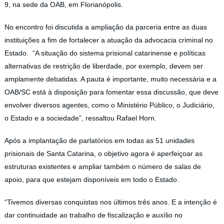
9, na sede da OAB, em Florianópolis.
No encontro foi discutida a ampliação da parceria entre as duas
instituições a fim de fortalecer a atuação da advocacia criminal no
Estado. “A situação do sistema prisional catarinense e políticas
alternativas de restrição de liberdade, por exemplo, devem ser
amplamente debatidas. A pauta é importante, muito necessária e a
OAB/SC está à disposição para fomentar essa discussão, que deve
envolver diversos agentes, como o Ministério Público, o Judiciário,
o Estado e a sociedade”, ressaltou Rafael Horn.
Após a implantação de parlatórios em todas as 51 unidades
prisionais de Santa Catarina, o objetivo agora é aperfeiçoar as
estruturas existentes e ampliar também o número de salas de
apoio, para que estejam disponíveis em todo o Estado.
“Tivemos diversas conquistas nos últimos três anos. E a intenção é
dar continuidade ao trabalho de fiscalização e auxílio no