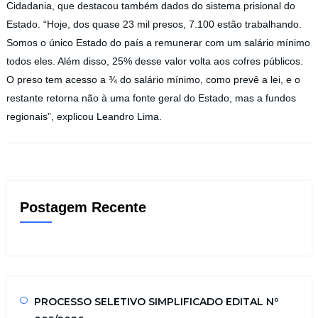
Cidadania, que destacou também dados do sistema prisional do
Estado. “Hoje, dos quase 23 mil presos, 7.100 estão trabalhando.
Somos o único Estado do país a remunerar com um salário mínimo
todos eles. Além disso, 25% desse valor volta aos cofres públicos.
O preso tem acesso a ¾ do salário mínimo, como prevê a lei, e o
restante retorna não à uma fonte geral do Estado, mas a fundos
regionais”, explicou Leandro Lima.
Postagem Recente
PROCESSO SELETIVO SIMPLIFICADO EDITAL Nº