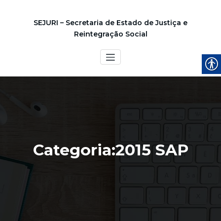
SEJURI – Secretaria de Estado de Justiça e
Reintegração Social
Categoria:2015 SAP