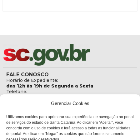
FALE CONOSCO
Horário de Expediente:
das 12h às 19h de Segunda a Sexta
Telefone:
+55 (48) 3664 5806
E-mail:
Gerenciar Cookies
secretaria@sejuri.sc.gov.br
Telefone da Ouvidoria:
Utilizamos cookies para aprimorar sua experiência de navegação no portal
0800-6448500
de serviços do estado de Santa Catarina. Ao clicar em “Aceitar”, você
concorda com o uso de cookies e terá acesso a todas as funcionalidades
ENDEREÇO
do portal. Ao clicar em "Negar" os cookies que não forem estritamente
SEJURI - Secretaria de Estado de Justiça e Reintegração
necessários serão desativados.