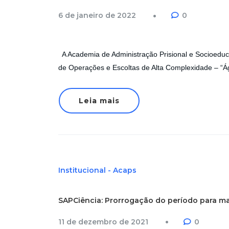
6 de janeiro de 2022
0
A Academia de Administração Prisional e Socioeduc
de Operações e Escoltas de Alta Complexidade – “
Leia mais
Institucional - Acaps
SAPCiência: Prorrogação do período para ma
11 de dezembro de 2021
0