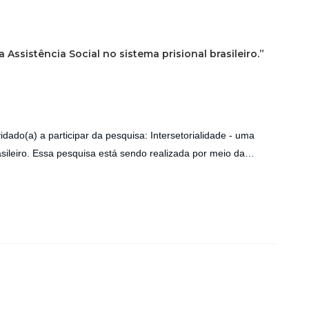
 Assistência Social no sistema prisional brasileiro.”
ado(a) a participar da pesquisa: Intersetorialidade - uma
rasileiro. Essa pesquisa está sendo realizada por meio da…