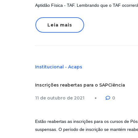
Aptidão Física - TAF. Lembrando que o TAF ocorre
Leia mais
Institucional - Acaps
Inscrições reabertas para o SAPCiência
11 de outubro de 2021
0
Estão reabertas as inscrições para os cursos de P
suspensas. O período de inscrição se mantém reaber