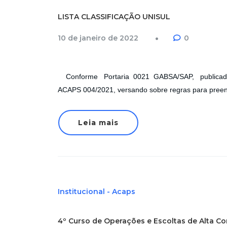
LISTA CLASSIFICAÇÃO UNISUL
10 de janeiro de 2022
0
Conforme Portaria 0021 GABSA/SAP, publicado no
ACAPS 004/2021, versando sobre regras para pre
Leia mais
Institucional - Acaps
4º Curso de Operações e Escoltas de Alta C