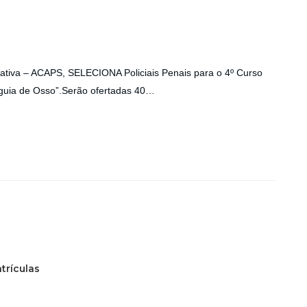
ativa – ACAPS, SELECIONA Policiais Penais para o 4º Curso
Águia de Osso”.Serão ofertadas 40…
trículas