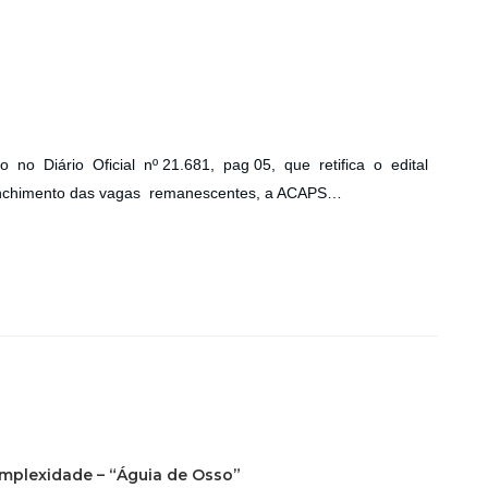
 Diário Oficial nº 21.681, pag 05, que retifica o edital
enchimento das vagas remanescentes, a ACAPS…
omplexidade – “Águia de Osso”