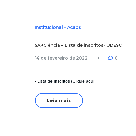
Institucional - Acaps
SAPCiência – Lista de inscritos- UDESC
14 de fevereiro de 2022
0
- Lista de Inscritos (Clique aqui)
Leia mais