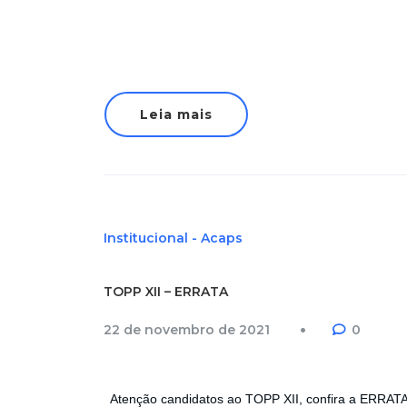
Leia mais
Institucional - Acaps
TOPP XII – ERRATA
22 de novembro de 2021
0
Atenção candidatos ao TOPP XII, confira a ERRATA 