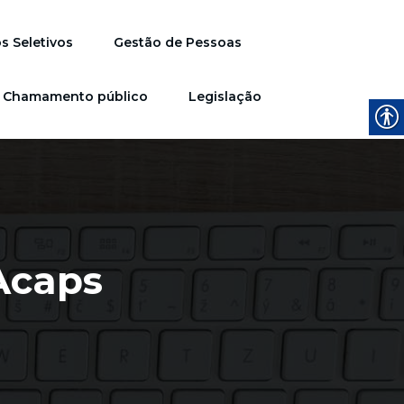
s Seletivos
Gestão de Pessoas
Chamamento público
Legislação
 Acaps