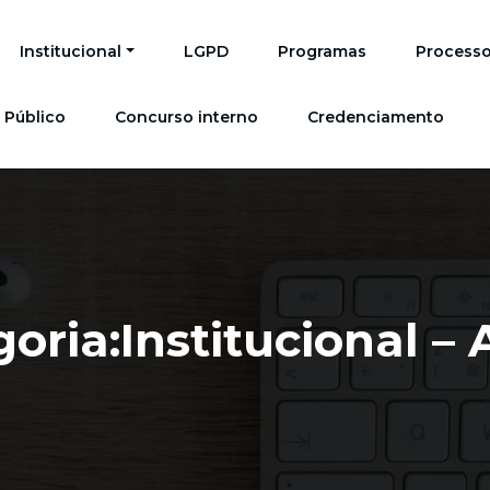
Institucional
LGPD
Programas
Processo
 Público
Concurso interno
Credenciamento
oria:Institucional –