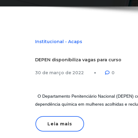
Institucional - Acaps
DEPEN disponibiliza vagas para curso
30 de março de 2022
0
O Departamento Penitenciário Nacional (DEPEN) co
dependência química em mulheres acolhidas e recl
Leia mais