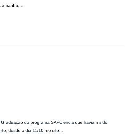
rá amanhã,…
ós Graduação do programa SAPCiência que haviam sido
to, desde o dia 11/10, no site…