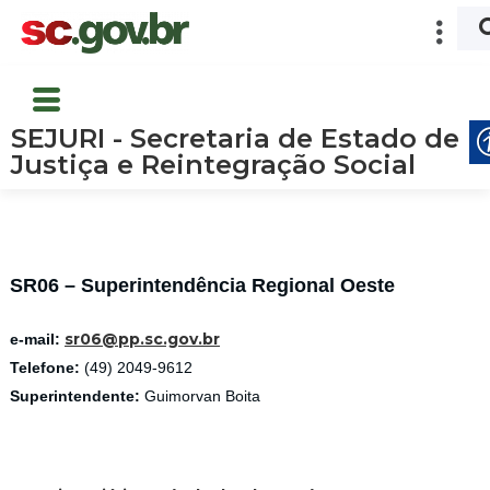
SEJURI - Secretaria de Estado de
Justiça e Reintegração Social
SR06 – Superintendência Regional Oeste
sr06@pp.sc.gov.br
e-mail:
Telefone:
(49) 2049-9612
Superintendente:
Guimorvan Boita